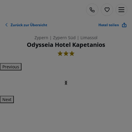
Zurück zur Übersicht
Hotel teilen
Zypern | Zypern Süd | Limassol
Odysseia Hotel Kapetanios
3
Previous
Next