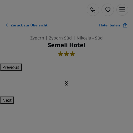
Zurück zur Übersicht
Hotel teilen
Zypern | Zypern Süd | Nikosia - Süd
Semeli Hotel
3
Previous
Next