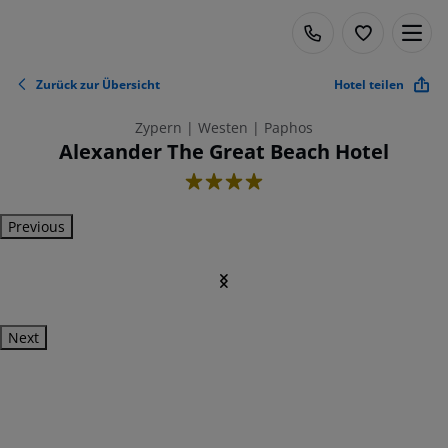
Zurück zur Übersicht
Hotel teilen
Zypern | Westen | Paphos
Alexander The Great Beach Hotel
4
Previous
Next