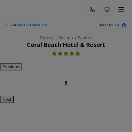
Zurück zur Übersicht
Hotel teilen
Zypern | Westen | Paphos
Coral Beach Hotel & Resort
5
Previous
Next