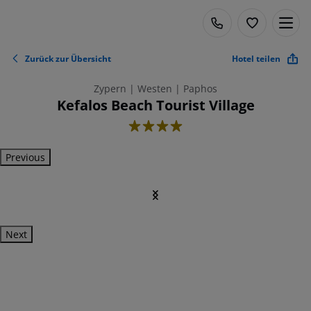
Zurück zur Übersicht
Hotel teilen
Zypern | Westen | Paphos
Kefalos Beach Tourist Village
4
Previous
Next