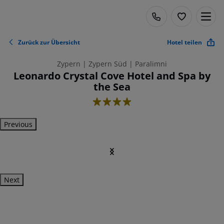
Zurück zur Übersicht
Hotel teilen
Zypern | Zypern Süd | Paralimni
Leonardo Crystal Cove Hotel and Spa by
the Sea
4
Previous
Next