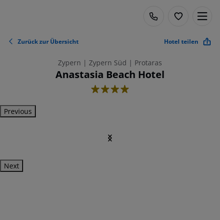
Zurück zur Übersicht
Hotel teilen
Zypern | Zypern Süd | Protaras
Anastasia Beach Hotel
4
Previous
Next