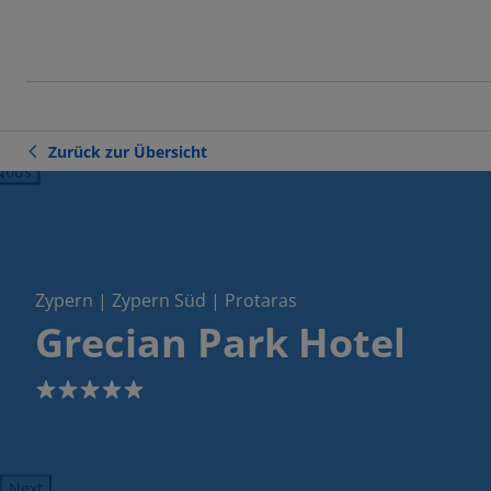
Zurück zur Übersicht
ious
Zypern | Zypern Süd | Protaras
Grecian Park Hotel
5
Next