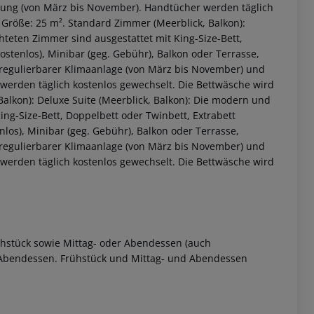
izung (von März bis November). Handtücher werden täglich
 Größe: 25 m². Standard Zimmer (Meerblick, Balkon):
teten Zimmer sind ausgestattet mit King-Size-Bett,
ostenlos), Minibar (geg. Gebühr), Balkon oder Terrasse,
ll regulierbarer Klimaanlage (von März bis November) und
 werden täglich kostenlos gewechselt. Die Bettwäsche wird
Balkon): Deluxe Suite (Meerblick, Balkon): Die modern und
ng-Size-Bett, Doppelbett oder Twinbett, Extrabett
enlos), Minibar (geg. Gebühr), Balkon oder Terrasse,
ll regulierbarer Klimaanlage (von März bis November) und
 werden täglich kostenlos gewechselt. Die Bettwäsche wird
rühstück sowie Mittag- oder Abendessen (auch
d Abendessen. Frühstück und Mittag- und Abendessen