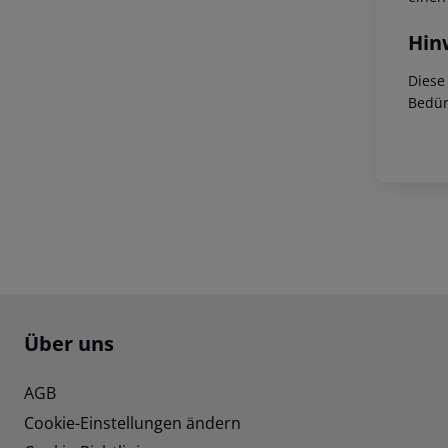
Hin
Diese
Bedür
Footer
Footer navigation
Über uns
AGB
Cookie-Einstellungen ändern