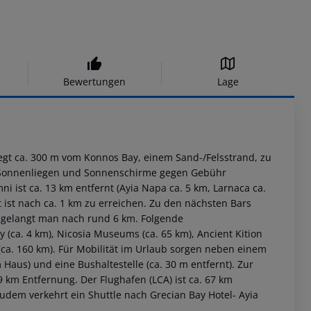
Bewertungen
Lage
liegt ca. 300 m vom Konnos Bay, einem Sand-/Felsstrand, zu
d Sonnenliegen und Sonnenschirme gegen Gebühr
ni ist ca. 13 km entfernt (Ayia Napa ca. 5 km, Larnaca ca.
 ist nach ca. 1 km zu erreichen. Zu den nächsten Bars
 gelangt man nach rund 6 km. Folgende
(ca. 4 km), Nicosia Museums (ca. 65 km), Ancient Kition
 (ca. 160 km). Für Mobilität im Urlaub sorgen neben einem
Haus) und eine Bushaltestelle (ca. 30 m entfernt). Zur
9 km Entfernung. Der Flughafen (LCA) ist ca. 67 km
Zudem verkehrt ein Shuttle nach Grecian Bay Hotel- Ayia