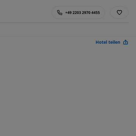
+49 2203 2970 4455
Hotel teilen