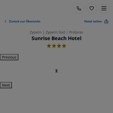
Zurück zur Übersicht
Hotel teilen
Zypern | Zypern Süd | Protaras
Sunrise Beach Hotel
4
Previous
Next