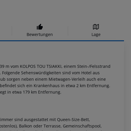
Bewertungen
Lage
ca. 39 m vom KOLPOS TOU TSIAKKI, einem Stein-/Felsstrand
m). Folgende Sehenswürdigkeiten sind vom Hotel aus
Urlaub sorgen neben einem Mietwagen-Verleih auch eine
l befindet sich ein Krankenhaus in etwa 2 km Entfernung.
liegt in etwa 179 km Entfernung.
immer sind ausgestattet mit Queen-Size-Bett,
ostenlos), Balkon oder Terrasse, Gemeinschaftspool,