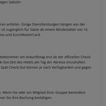
gegen Gebühr.
ren anfallen. Einige Dienstleistungen hängen von der
 ist zugänglich für Gäste ab einem Mindestalter von 16
 Visa und Euro/MasterCard.
otelzimmer am Ankunftstag erst ab der offiziellen Check-
eck-Out-Zeit des Hotels am Tag der Abreise einzuhalten.
w. Spät-Check-Out können je nach Verfügbarkeit und gegen
et. Wenn Sie oder ein Mitglied Ihrer Gruppe besondere
vor Sie Ihre Buchung bestätigen.