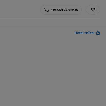
+49 2203 2970 4455
Hotel teilen