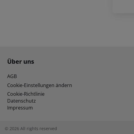
Footer
Footer navigation
Über uns
AGB
Cookie-Einstellungen ändern
Cookie-Richtlinie
Datenschutz
Impressum
©
2026
All rights reserved