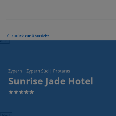
Zurück zur Übersicht
ious
Zypern | Zypern Süd | Protaras
Sunrise Jade Hotel
5
Next